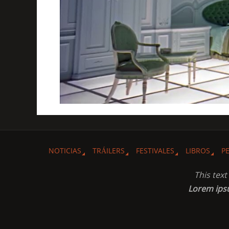
NOTICIAS
TRÁILERS
FESTIVALES
LIBROS
P
This tex
Lorem ip