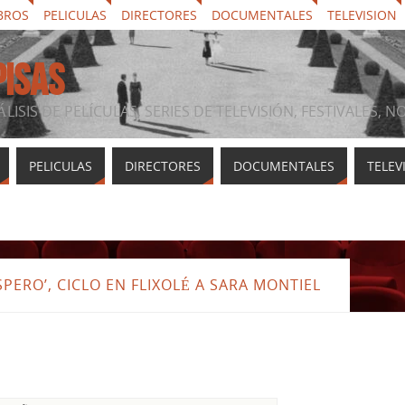
BROS
PELICULAS
DIRECTORES
DOCUMENTALES
TELEVISION
PISAS
ÁLISIS DE PELÍCULAS, SERIES DE TELEVISIÓN, FESTIVALES, 
PELICULAS
DIRECTORES
DOCUMENTALES
TELEV
PERO’, CICLO EN FLIXOLÉ A SARA MONTIEL