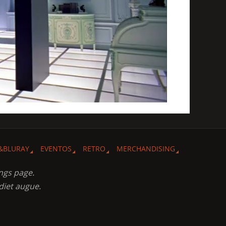
&BLURAY
EVENTOS
RETRO
MERCHANDISING
ngs page.
diet augue.