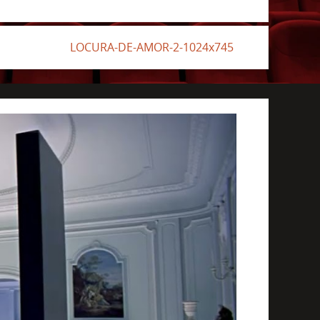
LOCURA-DE-AMOR-2-1024x745