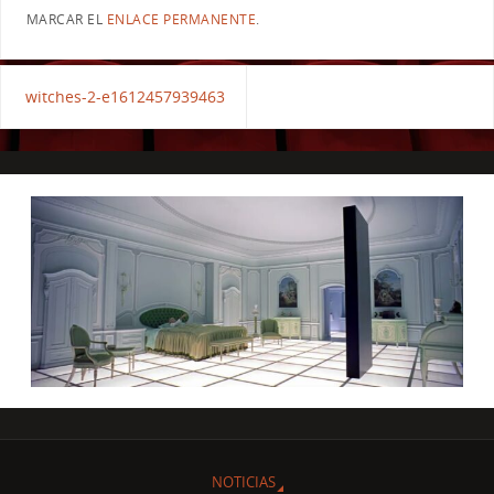
MARCAR EL
ENLACE PERMANENTE
.
witches-2-e1612457939463
NOTICIAS