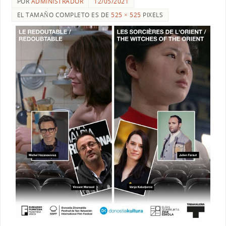
POR
ADMINISTRADOR
12/05/2021
EL TAMAÑO COMPLETO ES DE
525 × 525
PIXELS