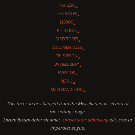
TRÁILERS
FESTIVALES
LIBROS
PELICULAS
DIRECTORES
DOCUMENTALES
TELEVISION
DVD&BLURAY
EVENTOS
RETRO
MERCHANDISING
This text can be changed from the Miscellaneous section of
the settings page.
Lorem ipsum
dolor sit amet,
consectetur adipiscing
elit, cras ut
imperdiet augue.