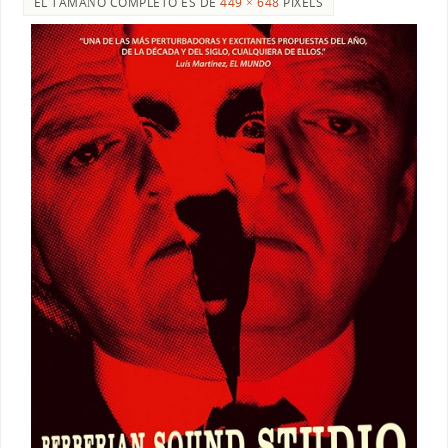
EL TAMAÑO COMPLETO ES DE
449 × 648
PIXELS