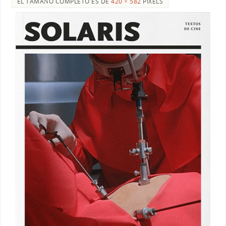
EL TAMAÑO COMPLETO ES DE
420 × 582
PIXELS