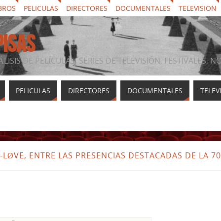
BROS
PELICULAS
DIRECTORES
DOCUMENTALES
TELEVISION
PISAS
ÁLISIS DE PELÍCULAS, SERIES DE TELEVISIÓN, FESTIVALES, 
PELICULAS
DIRECTORES
DOCUMENTALES
TELEV
ØVE, ENTRE LAS PRESENCIAS DESTACADAS DE LA 70