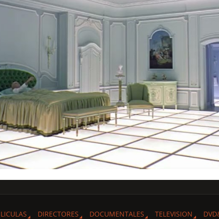
ELICULAS
DIRECTORES
DOCUMENTALES
TELEVISION
DVD