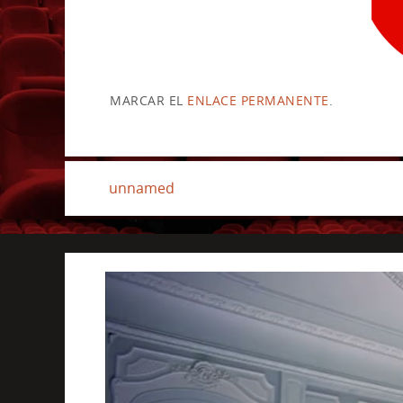
MARCAR EL
ENLACE PERMANENTE
.
unnamed