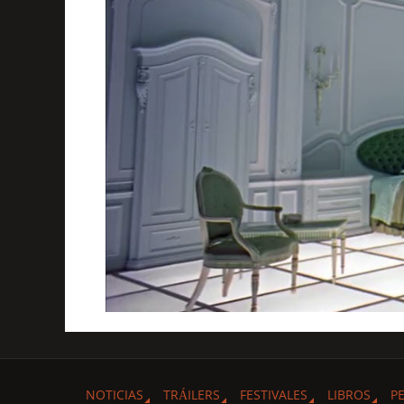
NOTICIAS
TRÁILERS
FESTIVALES
LIBROS
P