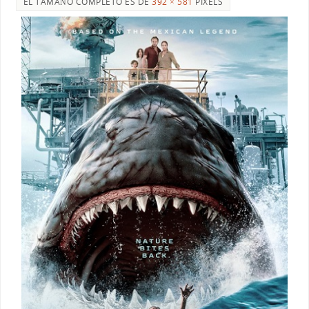
EL TAMAÑO COMPLETO ES DE
392 × 581
PIXELS