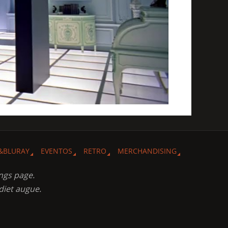
&BLURAY
EVENTOS
RETRO
MERCHANDISING
ngs page.
diet augue.