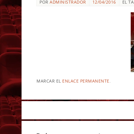
POR
ADMINISTRADOR
12/04/2016
EL T
MARCAR EL
ENLACE PERMANENTE
.