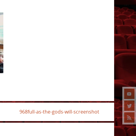
968full-as-the-gods-will-screenshot