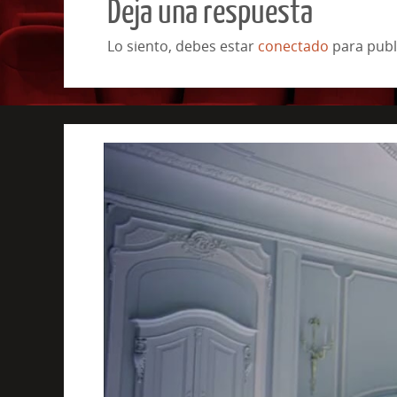
Deja una respuesta
Lo siento, debes estar
conectado
para publ