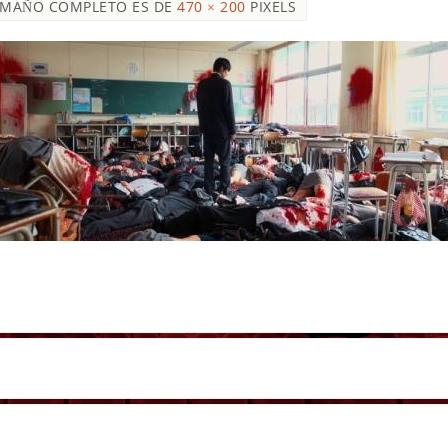
AMAÑO COMPLETO ES DE
470 × 200
PIXELS