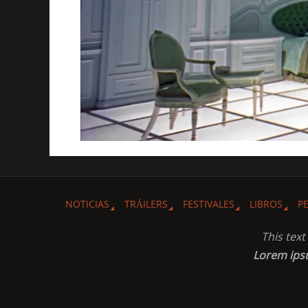
NOTICIAS
TRÁILERS
FESTIVALES
LIBROS
P
This tex
Lorem ip