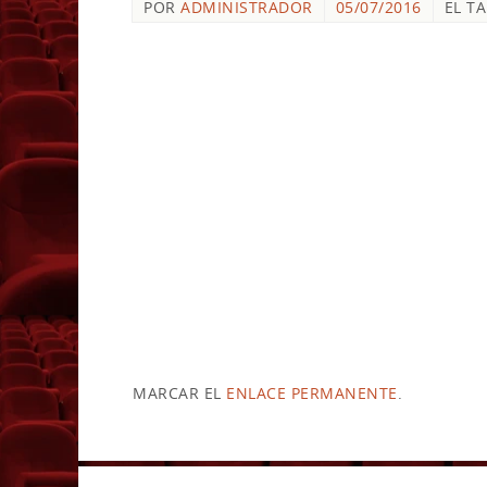
POR
ADMINISTRADOR
05/07/2016
EL T
MARCAR EL
ENLACE PERMANENTE
.