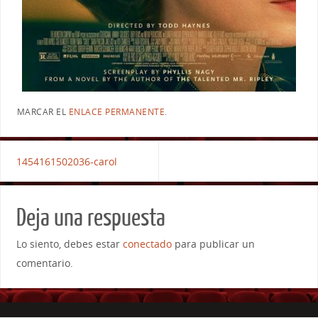
MARCAR EL
ENLACE PERMANENTE
.
1454161502036-carol
Deja una respuesta
Lo siento, debes estar
conectado
para publicar un
comentario.