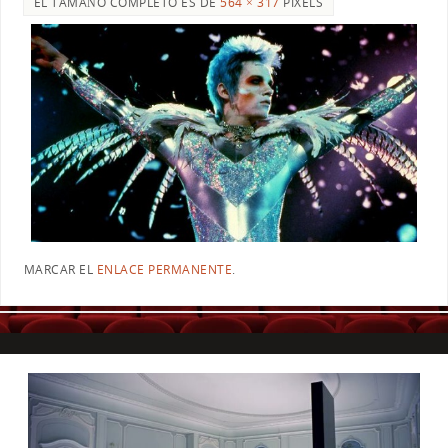
EL TAMAÑO COMPLETO ES DE
564 × 317
PIXELS
MARCAR EL
ENLACE PERMANENTE
.