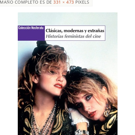
AMAÑO COMPLETO ES DE
331 × 473
PIXELS