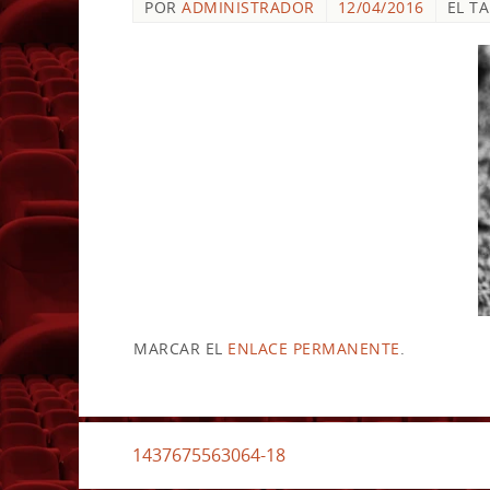
POR
ADMINISTRADOR
12/04/2016
EL T
MARCAR EL
ENLACE PERMANENTE
.
1437675563064-18