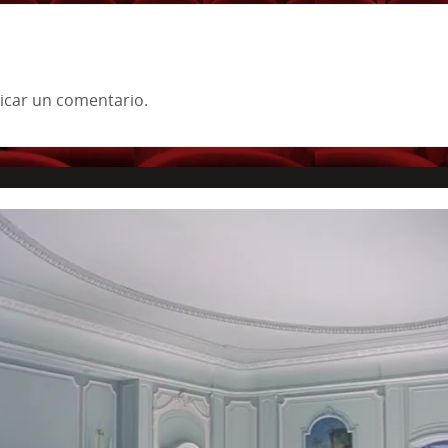
icar un comentario.