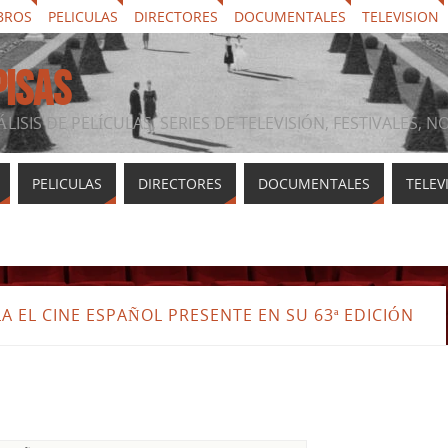
BROS
PELICULAS
DIRECTORES
DOCUMENTALES
TELEVISION
PISAS
ÁLISIS DE PELÍCULAS, SERIES DE TELEVISIÓN, FESTIVALES, 
PELICULAS
DIRECTORES
DOCUMENTALES
TELEV
A EL CINE ESPAÑOL PRESENTE EN SU 63ª EDICIÓN