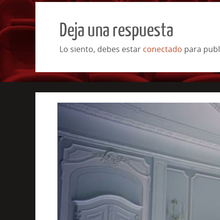
Deja una respuesta
Lo siento, debes estar
conectado
para publ