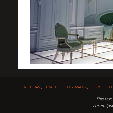
NOTICIAS
TRÁILERS
FESTIVALES
LIBROS
P
This tex
Lorem ip