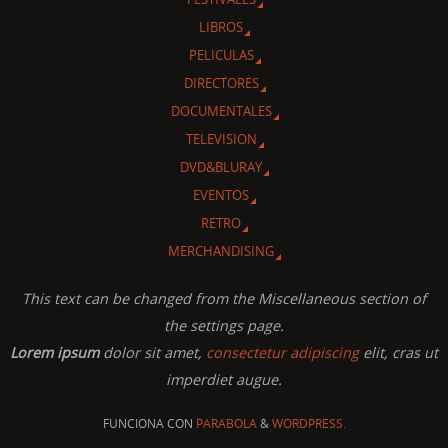
LIBROS
PELICULAS
DIRECTORES
DOCUMENTALES
TELEVISION
DVD&BLURAY
EVENTOS
RETRO
MERCHANDISING
This text can be changed from the Miscellaneous section of
the settings page.
Lorem ipsum
dolor sit amet,
consectetur adipiscing
elit, cras ut
imperdiet augue.
FUNCIONA CON
PARABOLA
&
WORDPRESS.