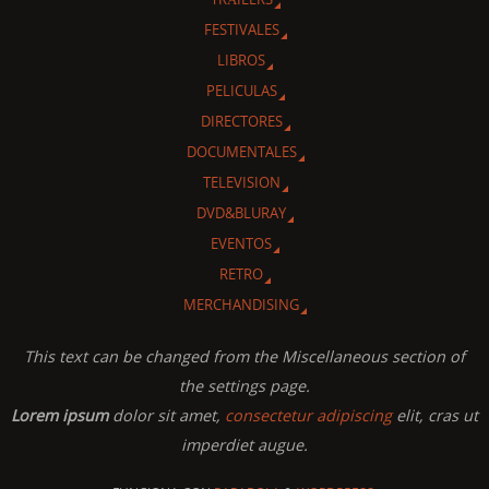
FESTIVALES
LIBROS
PELICULAS
DIRECTORES
DOCUMENTALES
TELEVISION
DVD&BLURAY
EVENTOS
RETRO
MERCHANDISING
This text can be changed from the Miscellaneous section of
the settings page.
Lorem ipsum
dolor sit amet,
consectetur adipiscing
elit, cras ut
imperdiet augue.