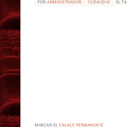
POR
ADMINISTRADOR
12/04/2016
EL T
MARCAR EL
ENLACE PERMANENTE
.