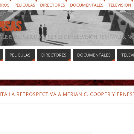
BROS
PELICULAS
DIRECTORES
DOCUMENTALES
TELEVISION
PISAS
ÁLISIS DE PELÍCULAS, SERIES DE TELEVISIÓN, FESTIVALES, 
PELICULAS
DIRECTORES
DOCUMENTALES
TELEV
NTA LA RETROSPECTIVA A MERIAN C. COOPER Y ERNES