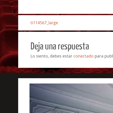
ti114567_large
Deja una respuesta
Lo siento, debes estar
conectado
para publ