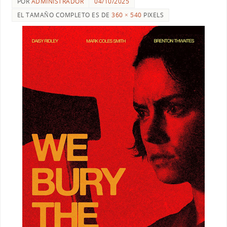
POR
ADMINISTRADOR
04/10/2025
EL TAMAÑO COMPLETO ES DE
360 × 540
PIXELS