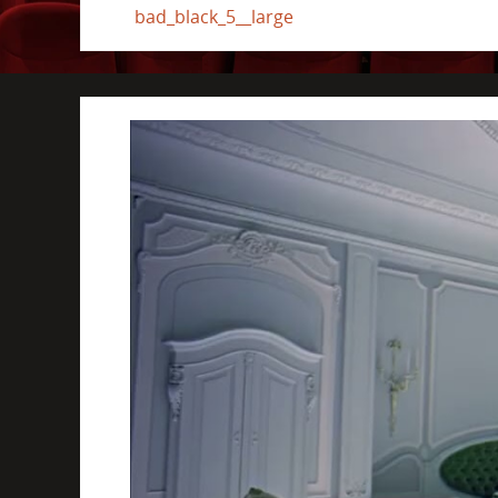
bad_black_5__large