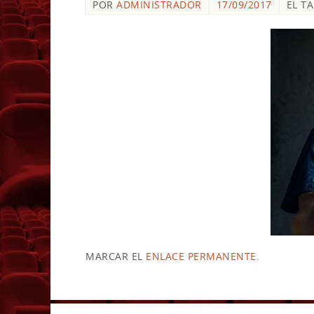
POR
ADMINISTRADOR
17/09/2017
EL T
MARCAR EL
ENLACE PERMANENTE
.