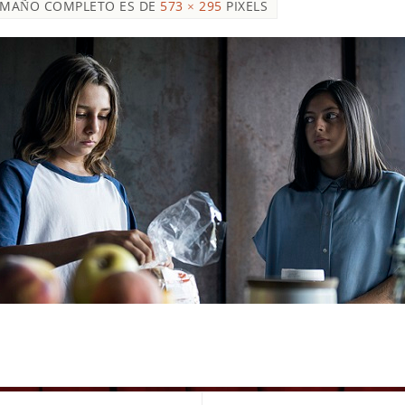
AMAÑO COMPLETO ES DE
573 × 295
PIXELS