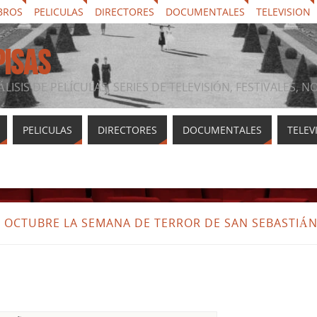
BROS
PELICULAS
DIRECTORES
DOCUMENTALES
TELEVISION
PISAS
ÁLISIS DE PELÍCULAS, SERIES DE TELEVISIÓN, FESTIVALES, 
PELICULAS
DIRECTORES
DOCUMENTALES
TELEV
 OCTUBRE LA SEMANA DE TERROR DE SAN SEBASTIÁ