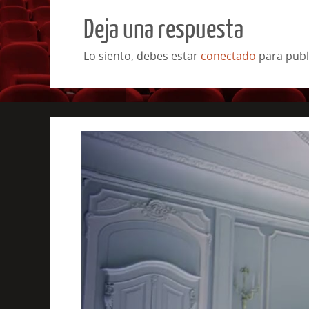
Deja una respuesta
Lo siento, debes estar
conectado
para publ