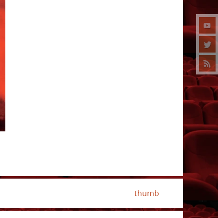
thumb