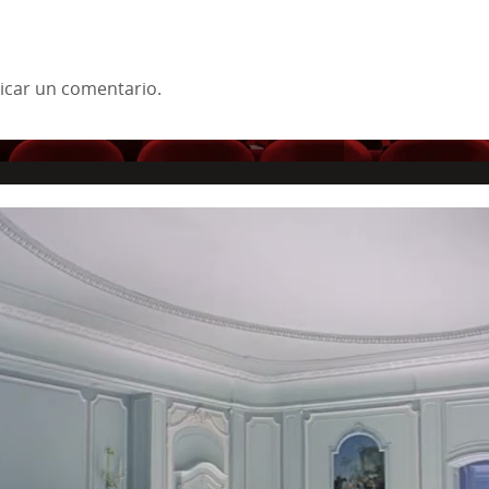
icar un comentario.