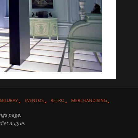
&BLURAY
EVENTOS
RETRO
MERCHANDISING
ngs page.
diet augue.