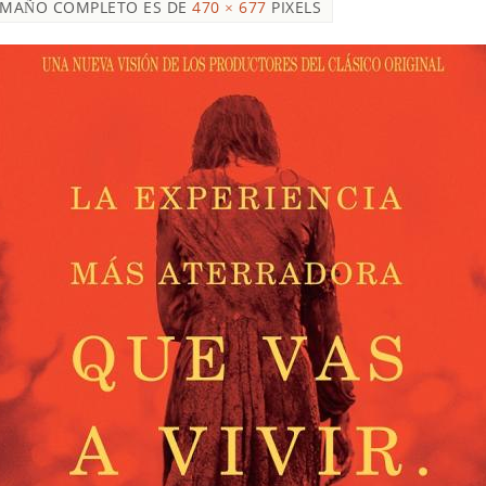
AMAÑO COMPLETO ES DE
470 × 677
PIXELS