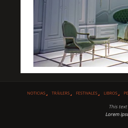
NOTICIAS
TRÁILERS
FESTIVALES
LIBROS
P
This tex
Lorem ip