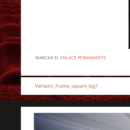
MARCAR EL
ENLACE PERMANENTE
.
Vampirs_Frame_square_big1