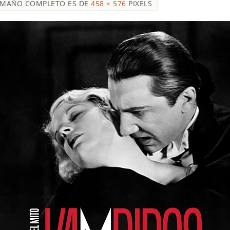
AMAÑO COMPLETO ES DE
458 × 576
PIXELS