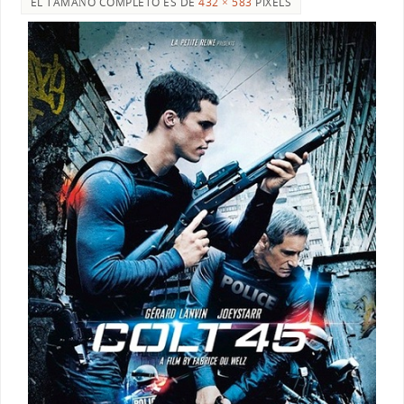
EL TAMAÑO COMPLETO ES DE
432 × 583
PIXELS