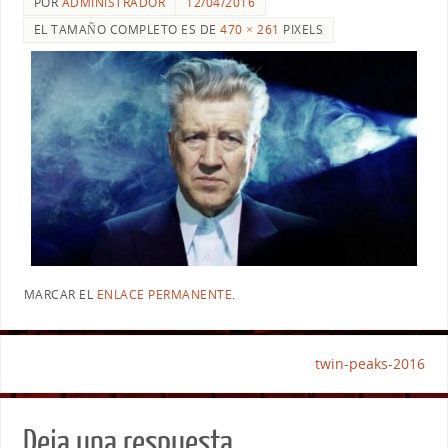
POR
ADMINISTRADOR
12/04/2016
EL TAMAÑO COMPLETO ES DE
470 × 261
PIXELS
MARCAR EL
ENLACE PERMANENTE
.
twin-peaks-2016
Deja una respuesta