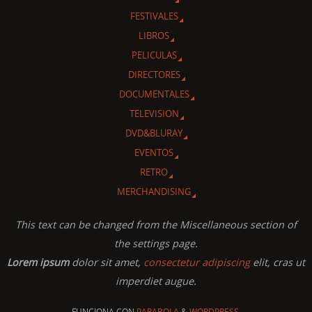
FESTIVALES
LIBROS
PELICULAS
DIRECTORES
DOCUMENTALES
TELEVISION
DVD&BLURAY
EVENTOS
RETRO
MERCHANDISING
This text can be changed from the Miscellaneous section of
the settings page.
Lorem ipsum
dolor sit amet,
consectetur adipiscing
elit, cras ut
imperdiet augue.
FUNCIONA CON
PARABOLA
&
WORDPRESS.