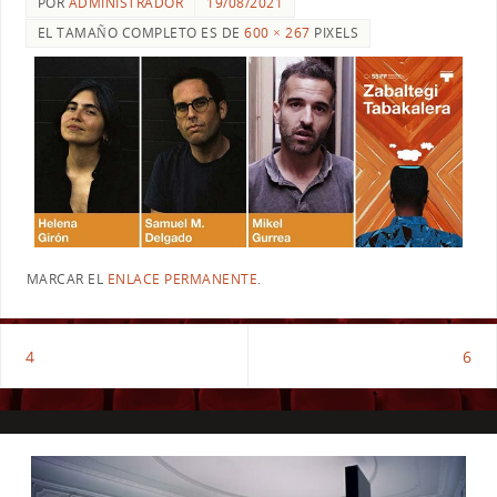
POR
ADMINISTRADOR
19/08/2021
EL TAMAÑO COMPLETO ES DE
600 × 267
PIXELS
MARCAR EL
ENLACE PERMANENTE
.
4
6