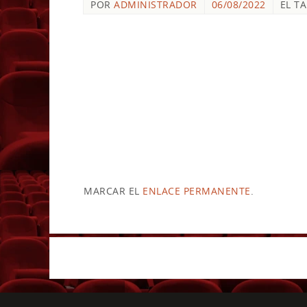
POR
ADMINISTRADOR
06/08/2022
EL T
MARCAR EL
ENLACE PERMANENTE
.