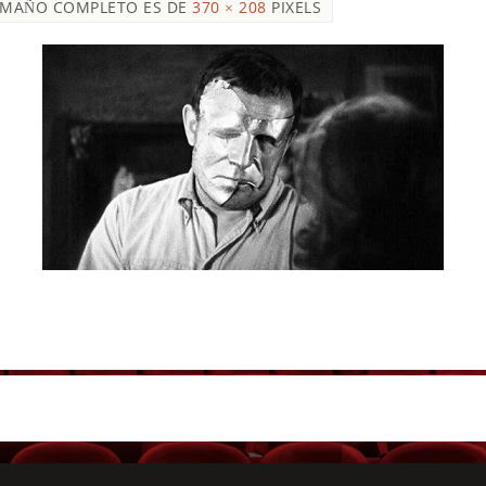
AMAÑO COMPLETO ES DE
370 × 208
PIXELS