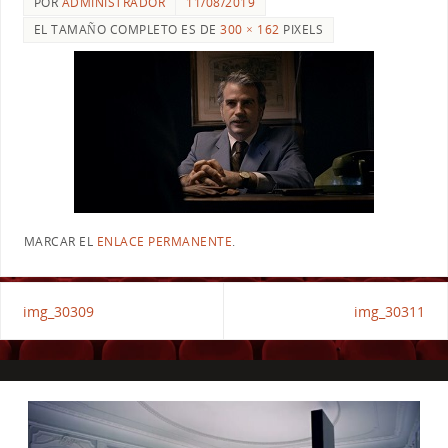
POR
ADMINISTRADOR
11/08/2019
EL TAMAÑO COMPLETO ES DE
300 × 162
PIXELS
MARCAR EL
ENLACE PERMANENTE
.
img_30309
img_30311