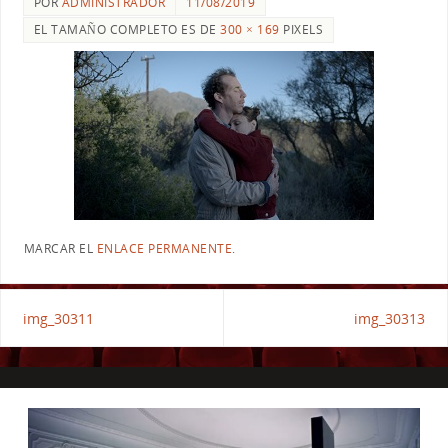
POR
ADMINISTRADOR
11/08/2019
EL TAMAÑO COMPLETO ES DE
300 × 169
PIXELS
MARCAR EL
ENLACE PERMANENTE
.
img_30311
img_30313