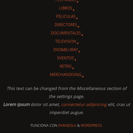
LIBROS
PELICULAS
DIRECTORES
DOCUMENTALES
TELEVISION
DVD&BLURAY
EVENTOS
RETRO
MERCHANDISING
This text can be changed from the Miscellaneous section of
the settings page.
Lorem ipsum
dolor sit amet,
consectetur adipiscing
elit, cras ut
imperdiet augue.
FUNCIONA CON
PARABOLA
&
WORDPRESS.