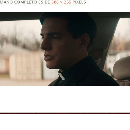
AMAÑO COMPLETO ES DE
588 × 255
PIXELS