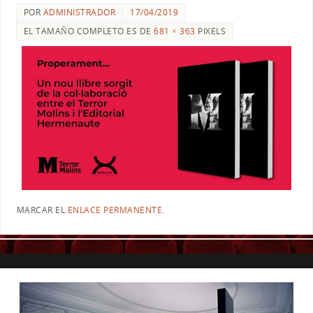
POR
ADMINISTRADOR
17/04/2019
EL TAMAÑO COMPLETO ES DE
681 × 363
PIXELS
MARCAR EL
ENLACE PERMANENTE
.