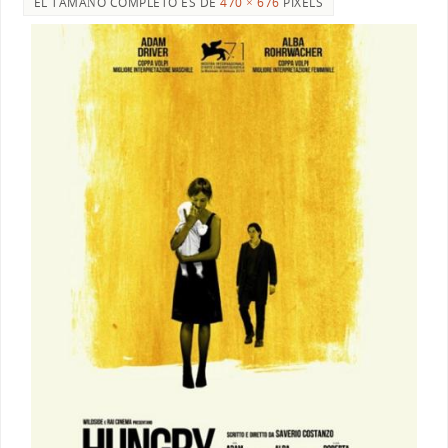
EL TAMAÑO COMPLETO ES DE
470 × 676
PIXELS