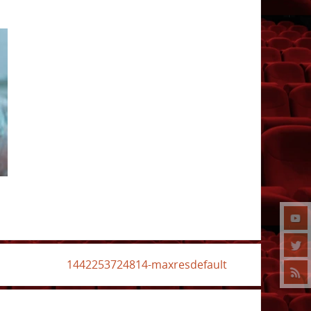
1442253724814-maxresdefault