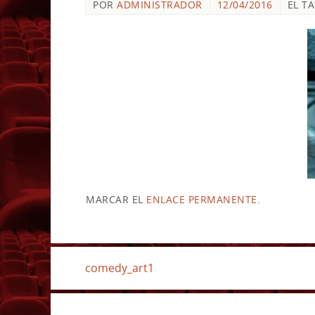
POR
ADMINISTRADOR
12/04/2016
EL T
MARCAR EL
ENLACE PERMANENTE
.
comedy_art1