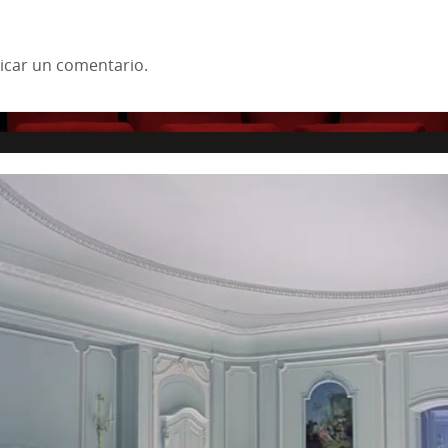
icar un comentario.