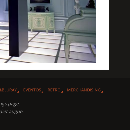
&BLURAY
EVENTOS
RETRO
MERCHANDISING
ngs page.
diet augue.