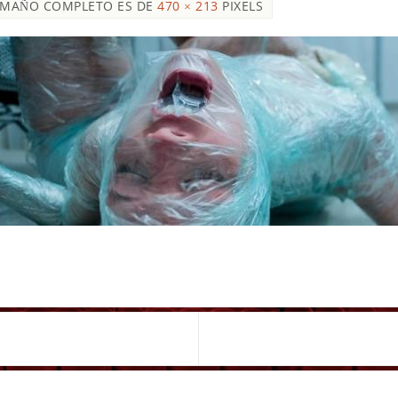
AMAÑO COMPLETO ES DE
470 × 213
PIXELS