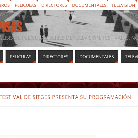
BROS
PELICULAS
DIRECTORES
DOCUMENTALES
TELEVISION
PISAS
ÁLISIS DE PELÍCULAS, SERIES DE TELEVISIÓN, FESTIVALES, 
PELICULAS
DIRECTORES
DOCUMENTALES
TELEV
 FESTIVAL DE SITGES PRESENTA SU PROGRAMACIÓN