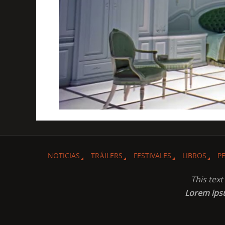
NOTICIAS
TRÁILERS
FESTIVALES
LIBROS
P
This tex
Lorem ip