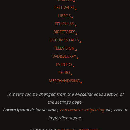
FESTIVALES
LIBROS
PELICULAS
DIRECTORES
DOCUMENTALES
TELEVISION
DVD&BLURAY
EVENTOS
RETRO
MERCHANDISING
This text can be changed from the Miscellaneous section of
the settings page.
Lorem ipsum
dolor sit amet,
consectetur adipiscing
elit, cras ut
imperdiet augue.