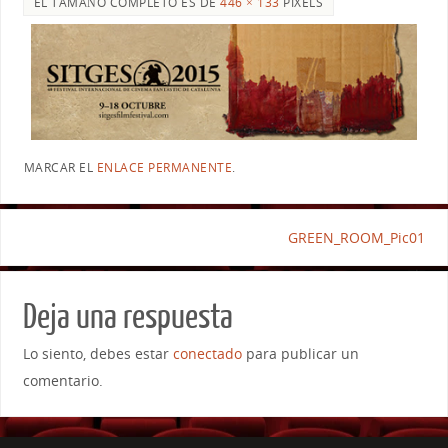
EL TAMAÑO COMPLETO ES DE
446 × 133
PIXELS
MARCAR EL
ENLACE PERMANENTE
.
GREEN_ROOM_Pic01
Deja una respuesta
Lo siento, debes estar
conectado
para publicar un
comentario.