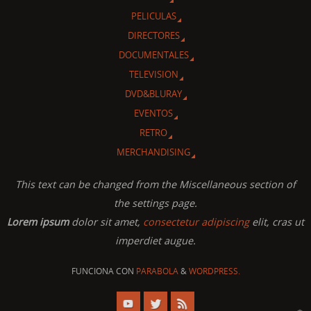
PELICULAS
DIRECTORES
DOCUMENTALES
TELEVISION
DVD&BLURAY
EVENTOS
RETRO
MERCHANDISING
This text can be changed from the Miscellaneous section of
the settings page.
Lorem ipsum
dolor sit amet,
consectetur adipiscing
elit, cras ut
imperdiet augue.
FUNCIONA CON
PARABOLA
&
WORDPRESS.