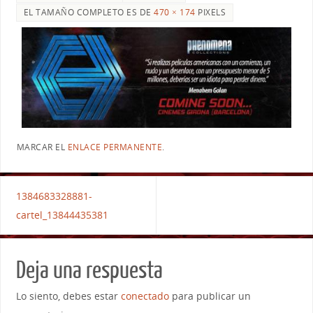
EL TAMAÑO COMPLETO ES DE
470 × 174
PIXELS
MARCAR EL
ENLACE PERMANENTE
.
1384683328881-
cartel_13844435381
Deja una respuesta
Lo siento, debes estar
conectado
para publicar un