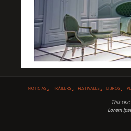
NOTICIAS
TRÁILERS
FESTIVALES
LIBROS
P
This tex
Lorem ip