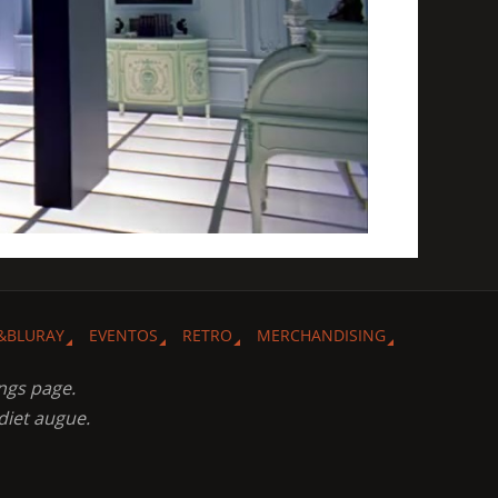
&BLURAY
EVENTOS
RETRO
MERCHANDISING
ngs page.
diet augue.