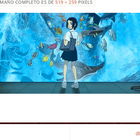
AMAÑO COMPLETO ES DE
519 × 259
PIXELS
d