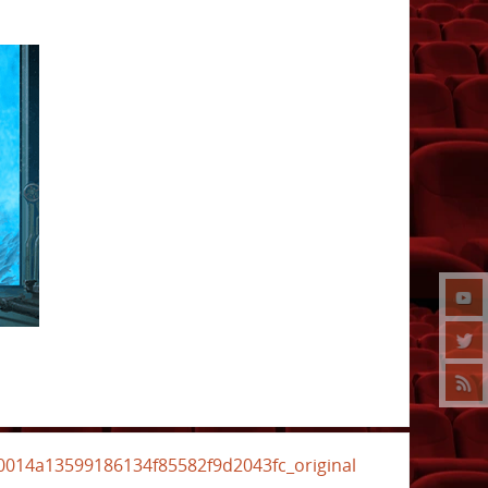
0014a13599186134f85582f9d2043fc_original