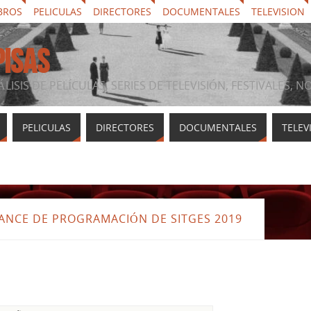
BROS
PELICULAS
DIRECTORES
DOCUMENTALES
TELEVISION
PISAS
ÁLISIS DE PELÍCULAS, SERIES DE TELEVISIÓN, FESTIVALES, 
PELICULAS
DIRECTORES
DOCUMENTALES
TELEV
VANCE DE PROGRAMACIÓN DE SITGES 2019