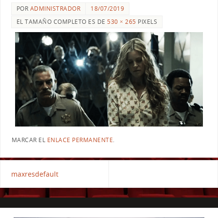
POR
ADMINISTRADOR
18/07/2019
EL TAMAÑO COMPLETO ES DE
530 × 265
PIXELS
MARCAR EL
ENLACE PERMANENTE
.
maxresdefault