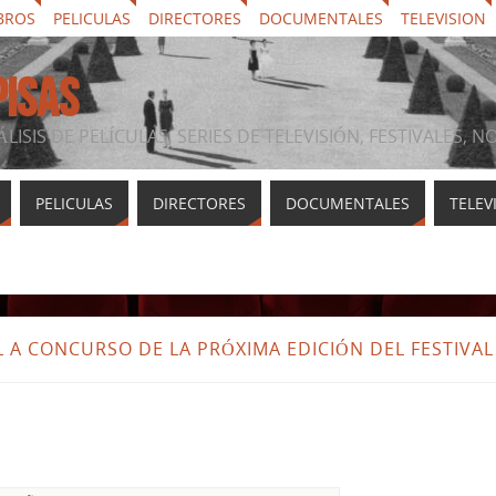
BROS
PELICULAS
DIRECTORES
DOCUMENTALES
TELEVISION
PISAS
ÁLISIS DE PELÍCULAS, SERIES DE TELEVISIÓN, FESTIVALES, 
PELICULAS
DIRECTORES
DOCUMENTALES
TELEV
L A CONCURSO DE LA PRÓXIMA EDICIÓN DEL FESTIVAL