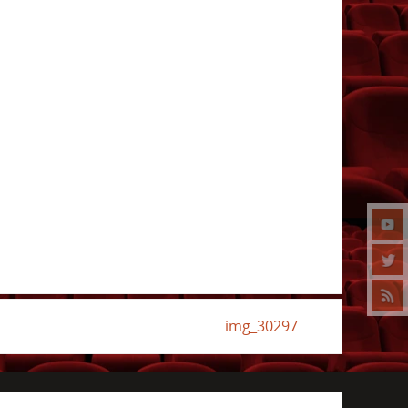
img_30297