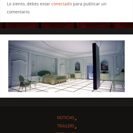
Lo siento, debes estar
conectado
para publicar un
comentario.
NOTICIAS
TRÁILERS