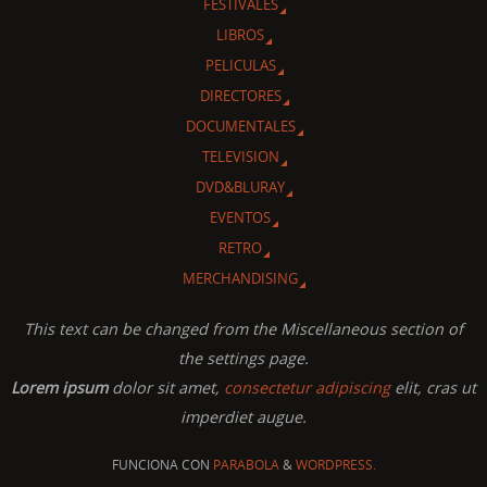
FESTIVALES
LIBROS
PELICULAS
DIRECTORES
DOCUMENTALES
TELEVISION
DVD&BLURAY
EVENTOS
RETRO
MERCHANDISING
This text can be changed from the Miscellaneous section of
the settings page.
Lorem ipsum
dolor sit amet,
consectetur adipiscing
elit, cras ut
imperdiet augue.
FUNCIONA CON
PARABOLA
&
WORDPRESS.