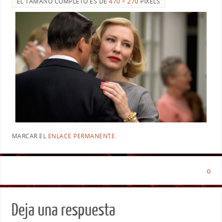
EL TAMAÑO COMPLETO ES DE
470 × 270
PIXELS
MARCAR EL
ENLACE PERMANENTE
.
o
Deja una respuesta