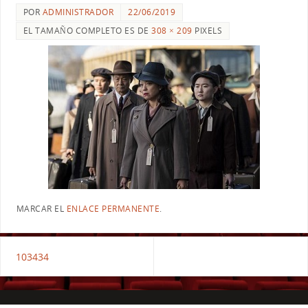
POR
ADMINISTRADOR
22/06/2019
EL TAMAÑO COMPLETO ES DE
308 × 209
PIXELS
MARCAR EL
ENLACE PERMANENTE
.
103434