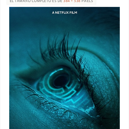
EL TAMAÑO COMPLETO ES DE
384 × 538
PIXELS