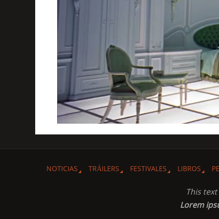
NOTICIAS
TRÁILERS
FESTIVALES
LIBROS
P
This tex
Lorem ip