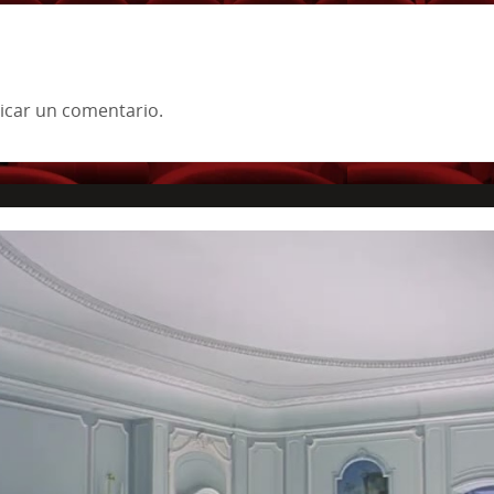
icar un comentario.