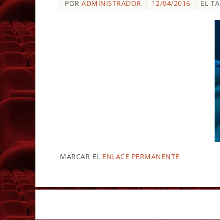
POR
ADMINISTRADOR
12/04/2016
EL T
MARCAR EL
ENLACE PERMANENTE
.