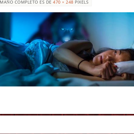
AMAÑO COMPLETO ES DE
470 × 248
PIXELS