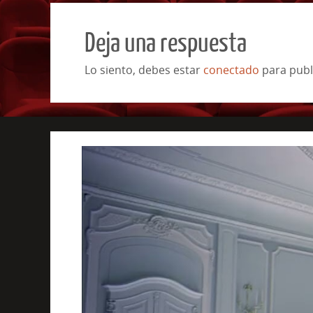
Deja una respuesta
Lo siento, debes estar
conectado
para publ