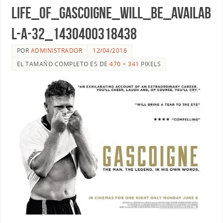
life_of_Gascoigne_will_be_availab
l-a-32_1430400318438
POR
ADMINISTRADOR
12/04/2016
EL TAMAÑO COMPLETO ES DE
470 × 341
PIXELS