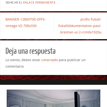
MARCAR EL
ENLACE PERMANENTE
.
BANNER-1280X700-OFFS-
profis-fuball-
vintage-V2-700x330
fuballdokumentation-paul-
breitner-ul-2-rcm0x1920u
Deja una respuesta
Lo siento, debes estar
conectado
para publicar un
comentario.