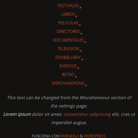
FESTIVALES
LIBROS
PELICULAS
DIRECTORES
DOCUMENTALES
TELEVISION
DVD&BLURAY
EVENTOS
RETRO
MERCHANDISING
This text can be changed from the Miscellaneous section of
the settings page.
Lorem ipsum
dolor sit amet,
consectetur adipiscing
elit, cras ut
imperdiet augue.
FUNCIONA CON
PARABOLA
&
WORDPRESS.