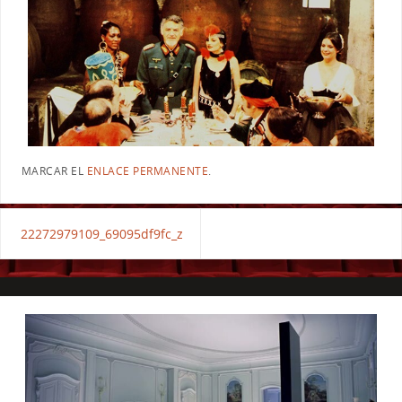
MARCAR EL
ENLACE PERMANENTE
.
22272979109_69095df9fc_z