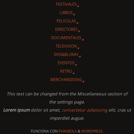
FESTIVALES
LIBROS
PELICULAS
DIRECTORES
DOCUMENTALES
TELEVISION
DVD&BLURAY
EVENTOS
RETRO
MERCHANDISING
This text can be changed from the Miscellaneous section of
the settings page.
Lorem ipsum
dolor sit amet,
consectetur adipiscing
elit, cras ut
imperdiet augue.
FUNCIONA CON
PARABOLA
&
WORDPRESS.