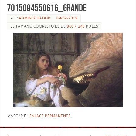
7015094550616_grande
POR
ADMINISTRADOR
09/09/2019
EL TAMAÑO COMPLETO ES DE
360 × 245
PIXELS
MARCAR EL
ENLACE PERMANENTE
.