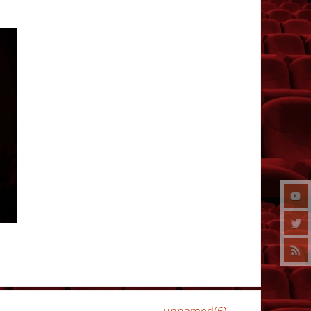
unnamed(6)