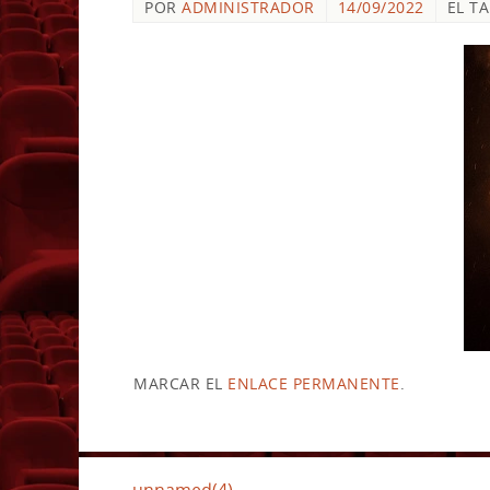
POR
ADMINISTRADOR
14/09/2022
EL T
MARCAR EL
ENLACE PERMANENTE
.
unnamed(4)