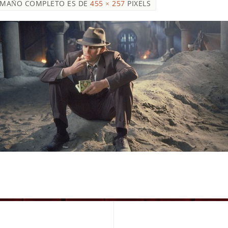
AMAÑO COMPLETO ES DE
455 × 257
PIXELS