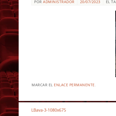
POR
ADMINISTRADOR
20/07/2023
EL T
MARCAR EL
ENLACE PERMANENTE
.
LBava-3-1080x675