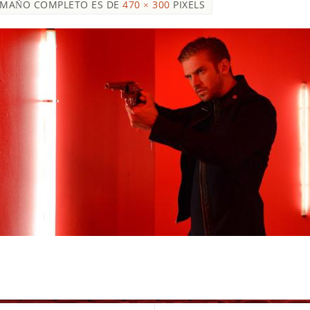
AMAÑO COMPLETO ES DE
470 × 300
PIXELS