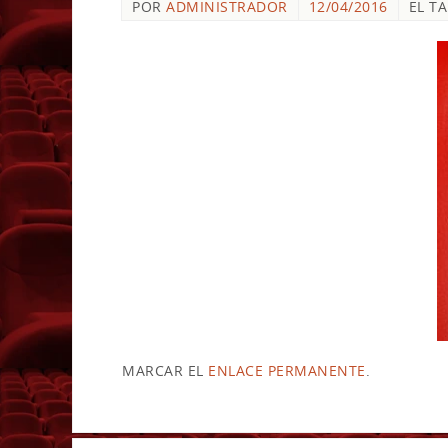
POR
ADMINISTRADOR
12/04/2016
EL T
MARCAR EL
ENLACE PERMANENTE
.