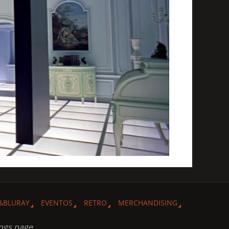
&BLURAY
EVENTOS
RETRO
MERCHANDISING
ngs page.