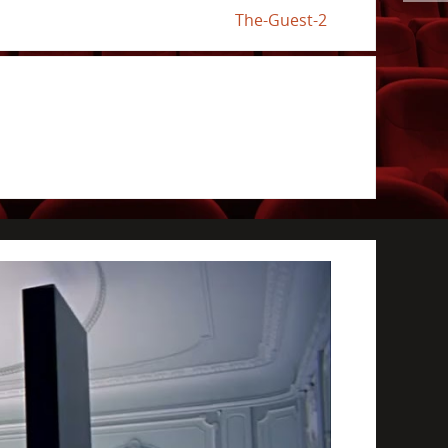
The-Guest-2