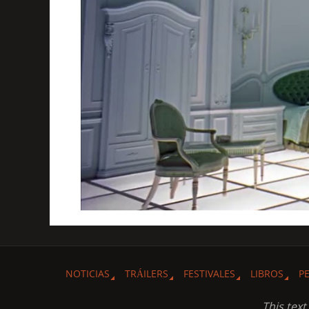
NOTICIAS
TRÁILERS
FESTIVALES
LIBROS
P
This tex