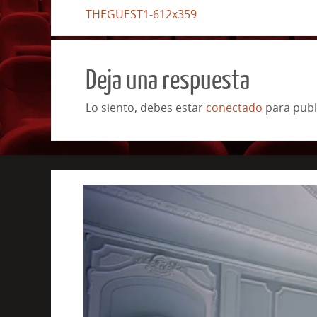
THEGUEST1-612x359
Deja una respuesta
Lo siento, debes estar
conectado
para publ