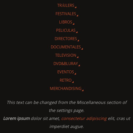
TRÁILERS
FESTIVALES
LIBROS
PELICULAS
DIRECTORES
DOCUMENTALES
TELEVISION
DVD&BLURAY
EVENTOS
RETRO
MERCHANDISING
This text can be changed from the Miscellaneous section of
the settings page.
Lorem ipsum
dolor sit amet,
consectetur adipiscing
elit, cras ut
imperdiet augue.