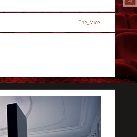
The_Mice