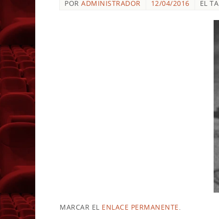
POR
ADMINISTRADOR
12/04/2016
EL T
MARCAR EL
ENLACE PERMANENTE
.